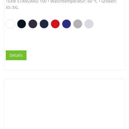
TEX® STANDARD 100 • Waschtemperatur: 60 °C • Größen:
XS-3XL
Details