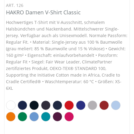
ART. 126
HAKRO Damen V-Shirt Classic
Hochwertiges T-Shirt mit V-Ausschnitt, schmalem
Halsbündchen und Nackenband. Mittelschwerer Single-
Jersey. Verfügbar auch als Unisexmodell. Normale Passform:
Regular Fit. • Material: Single-Jersey aus 100 % Baumwolle
(grau meliert: 85 % Baumwolle und 15 % Viskose) • Gewicht:
160 g/m² • Eigenschaft: einlaufvorbehandelt • Passform:
Regular Fit • Siegel: Fair Wear Leader, ClimatePartner
zertifiziertes Produkt, OEKO-TEX® STANDARD 100,
Supporting the Initiative Cotton made in Africa, Cradle to
Cradle Certified® • Waschtemperatur: 60 °C • Größen: XS-
6XL