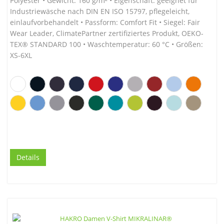
Polyester • Gewicht: 160 g/m² • Eigenschaft: geeignet für
Industriewäsche nach DIN EN ISO 15797, pflegeleicht,
einlaufvorbehandelt • Passform: Comfort Fit • Siegel: Fair
Wear Leader, ClimatePartner zertifiziertes Produkt, OEKO-
TEX® STANDARD 100 • Waschtemperatur: 60 °C • Größen:
XS-6XL
Details