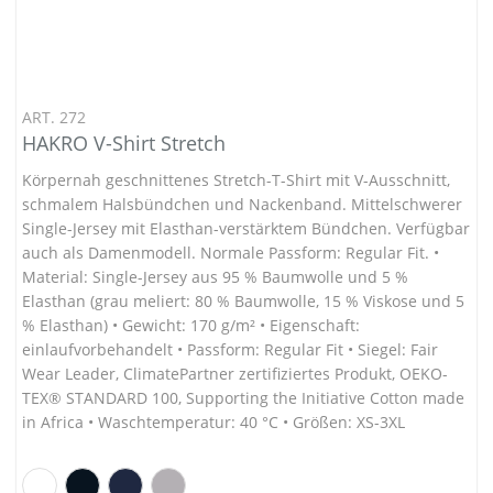
ART. 272
HAKRO V-Shirt Stretch
Körpernah geschnittenes Stretch-T-Shirt mit V-Ausschnitt,
schmalem Halsbündchen und Nackenband. Mittelschwerer
Single-Jersey mit Elasthan-verstärktem Bündchen. Verfügbar
auch als Damenmodell. Normale Passform: Regular Fit. •
Material: Single-Jersey aus 95 % Baumwolle und 5 %
Elasthan (grau meliert: 80 % Baumwolle, 15 % Viskose und 5
% Elasthan) • Gewicht: 170 g/m² • Eigenschaft:
einlaufvorbehandelt • Passform: Regular Fit • Siegel: Fair
Wear Leader, ClimatePartner zertifiziertes Produkt, OEKO-
TEX® STANDARD 100, Supporting the Initiative Cotton made
in Africa • Waschtemperatur: 40 °C • Größen: XS-3XL