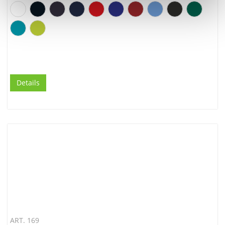
Details
ART. 169