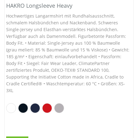
HAKRO Longsleeve Heavy
Hochwertiges Langarmshirt mit Rundhalsausschnitt,
schmalem Halsbündchen und Nackenband. Schweres
Single-Jersey und Elasthan-verstärktes Halsbündchen.
Verfügbar auch als Damenmodell. Figurbetonte Passform:
Body Fit. • Material: Single-Jersey aus 100 % Baumwolle
(grau meliert: 85 % Baumwolle und 15 % Viskose) • Gewicht:
185 g/m² • Eigenschaft: einlaufvorbehandelt • Passform:
Body Fit • Siegel: Fair Wear Leader, ClimatePartner
zertifiziertes Produkt, OEKO-TEX® STANDARD 100,
Supporting the Initiative Cotton made in Africa, Cradle to
Cradle Certified® • Waschtemperatur: 60 °C • Größen: XS-
3XL