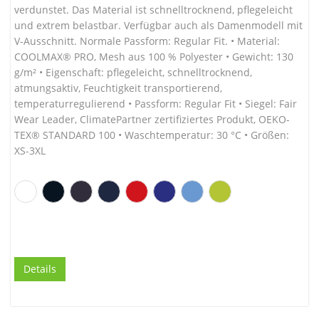
verdunstet. Das Material ist schnelltrocknend, pflegeleicht
und extrem belastbar. Verfügbar auch als Damenmodell mit
V-Ausschnitt. Normale Passform: Regular Fit. • Material:
COOLMAX® PRO, Mesh aus 100 % Polyester • Gewicht: 130
g/m² • Eigenschaft: pflegeleicht, schnelltrocknend,
atmungsaktiv, Feuchtigkeit transportierend,
temperaturregulierend • Passform: Regular Fit • Siegel: Fair
Wear Leader, ClimatePartner zertifiziertes Produkt, OEKO-
TEX® STANDARD 100 • Waschtemperatur: 30 °C • Größen:
XS-3XL
Details