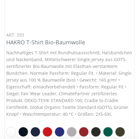
ART. 593
HAKRO T-Shirt Bio-Baumwolle
Nachhaltiges T-Shirt mit Rundhalsausschnitt, Halsbündchen
und Nackenband. Mittelschwerer Single-Jersey aus GOTS-
zertifizierter Bio-Baumwolle mit Elasthan-verstärktem
Bündchen. Normale Passform: Regular Fit. • Material: Single-
Jersey aus 100 % Baumwolle (bio) • Gewicht: 160 g/m² •
Eigenschaft: einlaufvorbehandelt • Passform: Regular Fit •
Siegel: Fair Wear Leader, ClimatePartner zertifiziertes
Produkt, OEKO-TEX® STANDARD 100, Cradle to Cradle
Certified®, Global Organic Textile Standard (GOTS), Grüner
Knopf • Waschtemperatur: 40 °C • Größen: 2XS-6XL