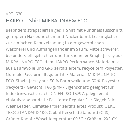
ART. 530
HAKRO T-Shirt MIKRALINAR® ECO
Besonders strapazierfähiges T-Shirt mit Rundhalsausschnitt,
geripptem Halsbündchen und Nackenband. Leasingkoller
zur einfachen Kennzeichnung in der gewerblichen
Wäscherei und Aufhängebänder im Saum. Mittelschwerer,
besonders pflegeleichter und funktioneller Single-Jersey aus
MIKRALINAR® ECO, dem HAKRO Performance-Materialmix
aus Baumwolle und GRS-zertifiziertem, recyceltem Polyester.
Normale Passform: Regular Fit. • Material: MIKRALINAR®
ECO, Single-Jersey aus 50 % Baumwolle und 50 % Polyester
(recycelt) • Gewicht: 160 g/m² • Eigenschaft: geeignet für
Industriewäsche nach DIN EN ISO 15797, pflegeleicht,
einlaufvorbehandelt • Passform: Regular Fit • Siegel: Fair
Wear Leader, ClimatePartner zertifiziertes Produkt, OEKO-
TEX® STANDARD 100, Global Recycled Standard (GRS),
Grüner Knopf • Waschtemperatur: 60 °C • Größen: 2XS-6XL