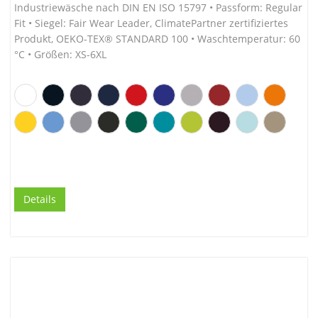
Industriewäsche nach DIN EN ISO 15797 • Passform: Regular
Fit • Siegel: Fair Wear Leader, ClimatePartner zertifiziertes
Produkt, OEKO-TEX® STANDARD 100 • Waschtemperatur: 60
°C • Größen: XS-6XL
Details