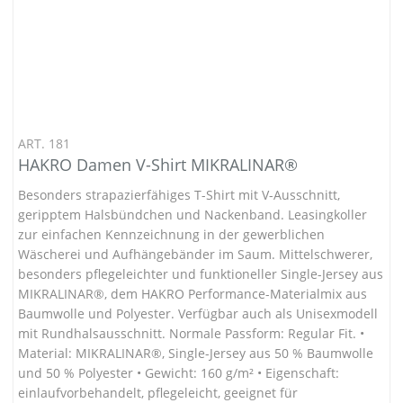
ART. 181
HAKRO Damen V-Shirt MIKRALINAR®
Besonders strapazierfähiges T-Shirt mit V-Ausschnitt,
geripptem Halsbündchen und Nackenband. Leasingkoller
zur einfachen Kennzeichnung in der gewerblichen
Wäscherei und Aufhängebänder im Saum. Mittelschwerer,
besonders pflegeleichter und funktioneller Single-Jersey aus
MIKRALINAR®, dem HAKRO Performance-Materialmix aus
Baumwolle und Polyester. Verfügbar auch als Unisexmodell
mit Rundhalsausschnitt. Normale Passform: Regular Fit. •
Material: MIKRALINAR®, Single-Jersey aus 50 % Baumwolle
und 50 % Polyester • Gewicht: 160 g/m² • Eigenschaft:
einlaufvorbehandelt, pflegeleicht, geeignet für