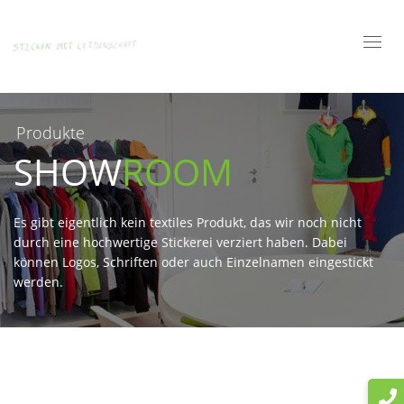
Toggl
navig
Produkte
SHOW
ROOM
Es gibt eigentlich kein textiles Produkt, das wir noch nicht
durch eine hochwertige Stickerei verziert haben. Dabei
können Logos, Schriften oder auch Einzelnamen eingestickt
werden.