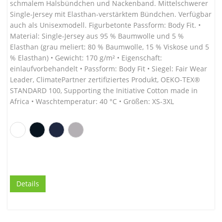
schmalem Halsbündchen und Nackenband. Mittelschwerer
Single-Jersey mit Elasthan-verstärktem Bündchen. Verfügbar
auch als Unisexmodell. Figurbetonte Passform: Body Fit. •
Material: Single-Jersey aus 95 % Baumwolle und 5 %
Elasthan (grau meliert: 80 % Baumwolle, 15 % Viskose und 5
% Elasthan) • Gewicht: 170 g/m² • Eigenschaft:
einlaufvorbehandelt • Passform: Body Fit • Siegel: Fair Wear
Leader, ClimatePartner zertifiziertes Produkt, OEKO-TEX®
STANDARD 100, Supporting the Initiative Cotton made in
Africa • Waschtemperatur: 40 °C • Größen: XS-3XL
Details