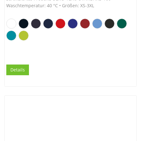
Waschtemperatur: 40 °C • Größen: XS-3XL
Details