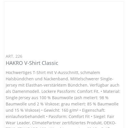
ART. 226
HAKRO V-Shirt Classic
Hochwertiges T-Shirt mit V-Ausschnitt, schmalem
Halsbündchen und Nackenband. Mittelschwerer Single-
Jersey mit Elasthan-verstärktem Bündchen. Verfügbar auch
als Damenmodell. Lockere Passform: Comfort Fit. • Material:
Single-Jersey aus 100 % Baumwolle (ash meliert: 98 %
Baumwolle und 2 % Viskose; grau meliert: 85 % Baumwolle
und 15 % Viskose) • Gewicht: 160 g/m² • Eigenschaft:
einlaufvorbehandelt • Passform: Comfort Fit • Siegel: Fair
Wear Leader, ClimatePartner zertifiziertes Produkt, OEKO-