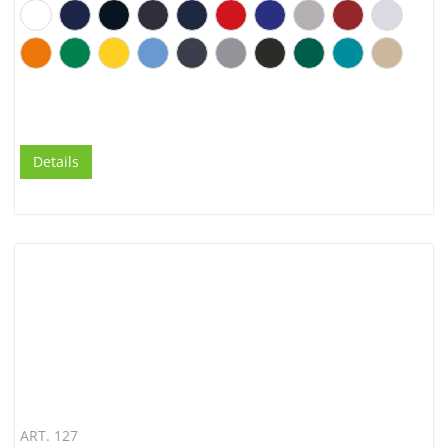
Details
ART. 127