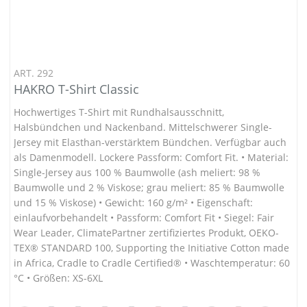
ART. 292
HAKRO T-Shirt Classic
Hochwertiges T-Shirt mit Rundhalsausschnitt,
Halsbündchen und Nackenband. Mittelschwerer Single-
Jersey mit Elasthan-verstärktem Bündchen. Verfügbar auch
als Damenmodell. Lockere Passform: Comfort Fit. • Material:
Single-Jersey aus 100 % Baumwolle (ash meliert: 98 %
Baumwolle und 2 % Viskose; grau meliert: 85 % Baumwolle
und 15 % Viskose) • Gewicht: 160 g/m² • Eigenschaft:
einlaufvorbehandelt • Passform: Comfort Fit • Siegel: Fair
Wear Leader, ClimatePartner zertifiziertes Produkt, OEKO-
TEX® STANDARD 100, Supporting the Initiative Cotton made
in Africa, Cradle to Cradle Certified® • Waschtemperatur: 60
°C • Größen: XS-6XL