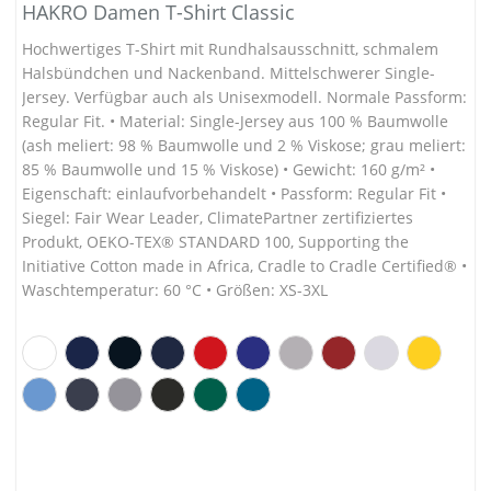
HAKRO Damen T-Shirt Classic
Hochwertiges T-Shirt mit Rundhalsausschnitt, schmalem
Halsbündchen und Nackenband. Mittelschwerer Single-
Jersey. Verfügbar auch als Unisexmodell. Normale Passform:
Regular Fit. • Material: Single-Jersey aus 100 % Baumwolle
(ash meliert: 98 % Baumwolle und 2 % Viskose; grau meliert:
85 % Baumwolle und 15 % Viskose) • Gewicht: 160 g/m² •
Eigenschaft: einlaufvorbehandelt • Passform: Regular Fit •
Siegel: Fair Wear Leader, ClimatePartner zertifiziertes
Produkt, OEKO-TEX® STANDARD 100, Supporting the
Initiative Cotton made in Africa, Cradle to Cradle Certified® •
Waschtemperatur: 60 °C • Größen: XS-3XL