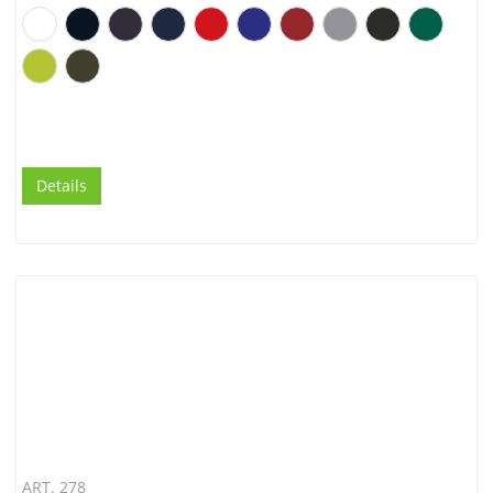
Details
ART. 278