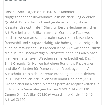
Unser T-Shirt Organic aus 100 % gekämmter,
ringgesponnener Bio-Baumwolle in weicher Single-Jersey
Qualität. Durch die hochwertige Verarbeitung ist der
Klassiker das optimale T-Shirt für Berufskleidung jeglicher
Art. Wie bei allen Artikeln unserer Corporate Teamwear
machen verstärkte Schulternähte das T-Shirt besonders
formstabil und strapazierfähig. Die hohe Qualität zeigt sich
auch beim Waschen: Das Modell ist bei 60° waschbar. Durch
die qualitativ hochwertigen Farbstoffe behält es auch nach
mehreren intensiven Wäschen seine Farbechtheit. Das T-
Shirt Organic für Herren hat einen Rundhals-Rippkragen
und die Varianten für Damen einen Rippkragen mit V-
Ausschnitt. Durch das dezente Branding mit dem kleinen
JAKO Flaglabel an der linken Seitennaht und dem JAKO
Größenlabel im Nacken bietet es perfekte Möglichkeiten für
individuelle Veredelungen Herren S-5XL Artikel C6120
Damen 34-48 Artikel C6120 (V-Ausschnitt) Kinder 116-164
Artikel C6120