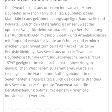
Das Sweat besteht aus unserem innovativem Material
Doubletex in French Terry Qualität. Doubletex ist ein
Materialmix aus gekämmter, langstapeliger Baumwolle und
Polyester. Durch den Materialmix ist unser Sweat das
optimale Sweat für deine strapazierfähige Berufskleidung.
Der Rundhalskragen mit Ripp, Sweat – und Ärmelabschlüsse
mit Ripp und verstärkte Nähte an Schulter und Armloch
machen unser Sweat zum perfekten Artikel für deine
Berufsbekleidung. Das Sweat aus unserer Teamline
Doubletex ist für die 60° C Industriewäsche nach DIN EN
15797 geeignet. Um eine problemlose Abwicklung in
gewerblichen Wäscherein zu garantieren, wurde ein
Leasingkoller im Nacken und Aufhängebänder in den
Seitennähten eingearbeitet. Durch das dezente Branding
des Sweat unserer Corporate Teamwear kann die
Berufsbekleidung optimal mit deinem Firmenlogo
individualisiert werden.