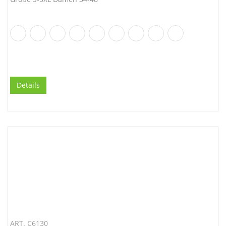
Details
ART. C6130