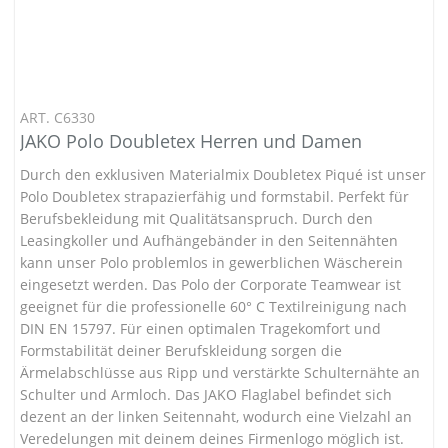
ART. C6330
JAKO Polo Doubletex Herren und Damen
Durch den exklusiven Materialmix Doubletex Piqué ist unser
Polo Doubletex strapazierfähig und formstabil. Perfekt für
Berufsbekleidung mit Qualitätsanspruch. Durch den
Leasingkoller und Aufhängebänder in den Seitennähten
kann unser Polo problemlos in gewerblichen Wäscherein
eingesetzt werden. Das Polo der Corporate Teamwear ist
geeignet für die professionelle 60° C Textilreinigung nach
DIN EN 15797. Für einen optimalen Tragekomfort und
Formstabilität deiner Berufskleidung sorgen die
Ärmelabschlüsse aus Ripp und verstärkte Schulternähte an
Schulter und Armloch. Das JAKO Flaglabel befindet sich
dezent an der linken Seitennaht, wodurch eine Vielzahl an
Veredelungen mit deinem deines Firmenlogo möglich ist.