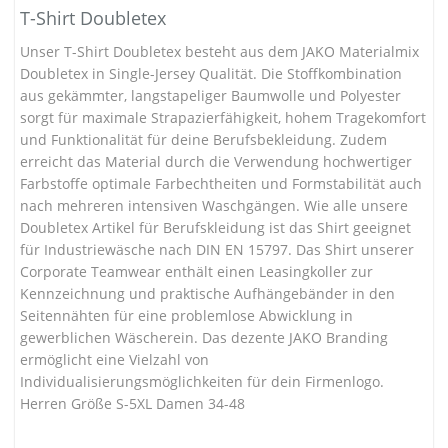
T-Shirt Doubletex
Unser T-Shirt Doubletex besteht aus dem JAKO Materialmix
Doubletex in Single-Jersey Qualität. Die Stoffkombination
aus gekämmter, langstapeliger Baumwolle und Polyester
sorgt für maximale Strapazierfähigkeit, hohem Tragekomfort
und Funktionalität für deine Berufsbekleidung. Zudem
erreicht das Material durch die Verwendung hochwertiger
Farbstoffe optimale Farbechtheiten und Formstabilität auch
nach mehreren intensiven Waschgängen. Wie alle unsere
Doubletex Artikel für Berufskleidung ist das Shirt geeignet
für Industriewäsche nach DIN EN 15797. Das Shirt unserer
Corporate Teamwear enthält einen Leasingkoller zur
Kennzeichnung und praktische Aufhängebänder in den
Seitennähten für eine problemlose Abwicklung in
gewerblichen Wäscherein. Das dezente JAKO Branding
ermöglicht eine Vielzahl von
Individualisierungsmöglichkeiten für dein Firmenlogo.
Herren Größe S-5XL Damen 34-48