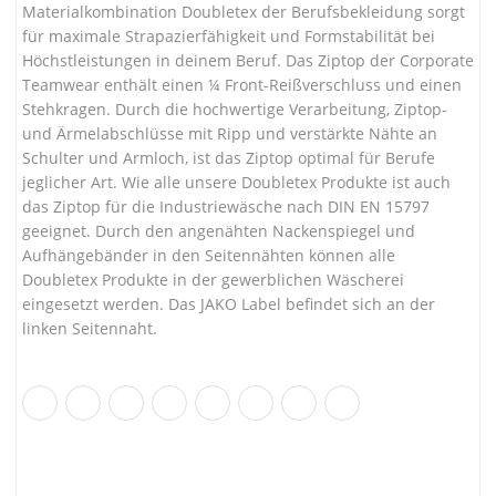
Materialkombination Doubletex der Berufsbekleidung sorgt
für maximale Strapazierfähigkeit und Formstabilität bei
Höchstleistungen in deinem Beruf. Das Ziptop der Corporate
Teamwear enthält einen ¼ Front-Reißverschluss und einen
Stehkragen. Durch die hochwertige Verarbeitung, Ziptop-
und Ärmelabschlüsse mit Ripp und verstärkte Nähte an
Schulter und Armloch, ist das Ziptop optimal für Berufe
jeglicher Art. Wie alle unsere Doubletex Produkte ist auch
das Ziptop für die Industriewäsche nach DIN EN 15797
geeignet. Durch den angenähten Nackenspiegel und
Aufhängebänder in den Seitennähten können alle
Doubletex Produkte in der gewerblichen Wäscherei
eingesetzt werden. Das JAKO Label befindet sich an der
linken Seitennaht.