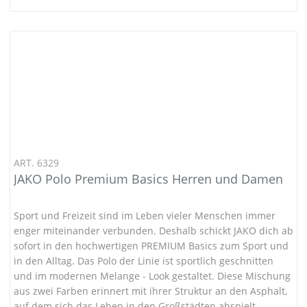
ART. 6329
JAKO Polo Premium Basics Herren und Damen
Sport und Freizeit sind im Leben vieler Menschen immer
enger miteinander verbunden. Deshalb schickt JAKO dich ab
sofort in den hochwertigen PREMIUM Basics zum Sport und
in den Alltag. Das Polo der Linie ist sportlich geschnitten
und im modernen Melange - Look gestaltet. Diese Mischung
aus zwei Farben erinnert mit ihrer Struktur an den Asphalt,
auf dem sich das Leben in den Großstädten abspielt.