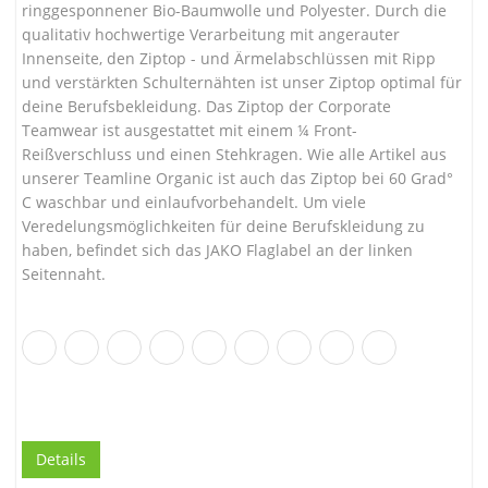
ringgesponnener Bio-Baumwolle und Polyester. Durch die
qualitativ hochwertige Verarbeitung mit angerauter
Innenseite, den Ziptop - und Ärmelabschlüssen mit Ripp
und verstärkten Schulternähten ist unser Ziptop optimal für
deine Berufsbekleidung. Das Ziptop der Corporate
Teamwear ist ausgestattet mit einem ¼ Front-
Reißverschluss und einen Stehkragen. Wie alle Artikel aus
unserer Teamline Organic ist auch das Ziptop bei 60 Grad°
C waschbar und einlaufvorbehandelt. Um viele
Veredelungsmöglichkeiten für deine Berufskleidung zu
haben, befindet sich das JAKO Flaglabel an der linken
Seitennaht.
Details