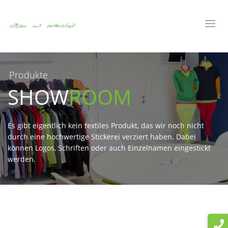
Toggl
navig
Produkte
SHOW
ROOM
Es gibt eigentlich kein textiles Produkt, das wir noch nicht
durch eine hochwertige Stickerei verziert haben. Dabei
können Logos, Schriften oder auch Einzelnamen eingestickt
werden.