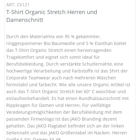
ART. C6121
T-Shirt Organic Stretch Herren und
Damenschnitt
Durch den Materialmix von 95 % gekämmter,
ringgesponnener Bio-Baumwolle und 5 % Elasthan bietet
das T-Shirt Organic Stretch einen hervorragenden
Tragekomfort und eignet sich somit ideal für
Berufsbekleidung. Durch verstärkte Schulternähte, eine
hochwertige Verarbeitung und Farbstoffe ist das Shirt der
Corporate Teamwear auch nach mehreren Wäschen
formstabil und farbecht. Wie alle unsere Organic Artikel ist
auch das T-Shirt Organic Stretch bei 60° C waschbar und
einlaufvorbehandelt. Es hat einen Rundhalsausschnitt mit
Rippkragen für Damen und Herren. Für vielfältige
Veredelungsmöglichkeiten der Berufskleidung mit dem
passenden Firmenlogo ist das JAKO Branding dezent
gehalten. Das JAKO Flaglabel befindet sich an der linken
Seitennaht und das JAKO Größenlabel im Nacken. Herren
Größe S-5XL Damen 34-48