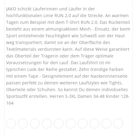
JAKO schickt Läuferinnen und Läufer in der
hochfunktionalen Linie RUN 2.0 auf die Strecke. An warmen
Tagen zum Beispiel mit dem T-Shirt RUN 2.0. Das Rückenteil
besteht aus einem atmungsaktiven Mesh - Einsatz, der beim
Sport entstehende Feuchtigkeit wie Schweiß von der Haut
weg transportiert, damit sie an der Oberfläche des
Textilmaterials verdunsten kann. Auf diese Weise garantiert
das Oberteil der Trägerin oder dem Träger optimale
Voraussetzungen für den Lauf. Das Laufshirt ist im
typischen Look der Reihe gestaltet. Zehn trendige Farben
mit einem Tape - Designelement auf der Nackeninnenseite
passen perfekt zu deinen weiteren Laufstyles wie Tights,
Oberteile oder Schuhen. So kannst Du deinen individuelles
Sportoutfit erstellen. Herren S-3XL Damen 34-48 Kinder 128-
164