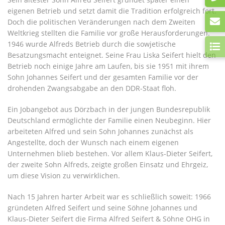
eigenen Betrieb und setzt damit die Tradition erfolgreich fort.
Doch die politischen Veränderungen nach dem Zweiten
Weltkrieg stellten die Familie vor große Herausforderungen.
1946 wurde Alfreds Betrieb durch die sowjetische
Besatzungsmacht enteignet. Seine Frau Liska Seifert hielt den
Betrieb noch einige Jahre am Laufen, bis sie 1951 mit ihrem
Sohn Johannes Seifert und der gesamten Familie vor der
drohenden Zwangsabgabe an den DDR-Staat floh.
Ein Jobangebot aus Dörzbach in der jungen Bundesrepublik
Deutschland ermöglichte der Familie einen Neubeginn. Hier
arbeiteten Alfred und sein Sohn Johannes zunächst als
Angestellte, doch der Wunsch nach einem eigenen
Unternehmen blieb bestehen. Vor allem Klaus-Dieter Seifert,
der zweite Sohn Alfreds, zeigte großen Einsatz und Ehrgeiz,
um diese Vision zu verwirklichen.
Nach 15 Jahren harter Arbeit war es schließlich soweit: 1966
gründeten Alfred Seifert und seine Söhne Johannes und
Klaus-Dieter Seifert die Firma Alfred Seifert & Söhne OHG in