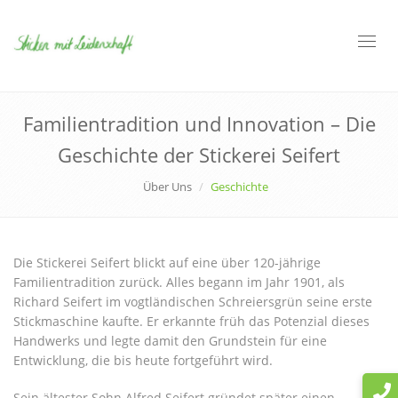
Toggl
navig
Familientradition und Innovation – Die
Geschichte der Stickerei Seifert
Über Uns
Geschichte
Die Stickerei Seifert blickt auf eine über 120-jährige
Familientradition zurück. Alles begann im Jahr 1901, als
Richard Seifert im vogtländischen Schreiersgrün seine erste
Stickmaschine kaufte. Er erkannte früh das Potenzial dieses
Handwerks und legte damit den Grundstein für eine
Entwicklung, die bis heute fortgeführt wird.
Sein ältester Sohn Alfred Seifert gründet später einen