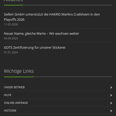
Seifert GmbH unterstützt die HAKRO Merlins Crailsheim in den
Playoffs 2026
11.05.2026
Neuer Name, gleiche Werte – Wir wachsen weiter
04.09.2025
GOTS Zertifizierung für unserer Stickerei
01.01.2024
Wichtige Links
UNSER BETRIEB
HILFE
ONLINE-ANFRAGE
HISTORIE