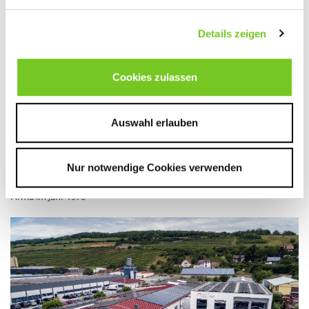
Details zeigen
Cookies zulassen
Erste Bauarbeiten in Dörzbach
Auswahl erlauben
Nur notwendige Cookies verwenden
Firma im Jahr 1970