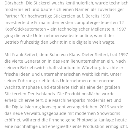
Dörzbach. Die Stickerei wuchs kontinuierlich, wurde technisch
modernisiert und baute sich einen Namen als zuverlässiger
Partner für hochwertige Stickereien auf. Bereits 1990
investierte die Firma in den ersten computergesteuerten 12-
Kopf-Stickautomaten – ein technologischer Meilenstein. 1997
ging die erste Unternehmenswebsite online, womit der
Betrieb frühzeitig den Schritt in die digitale Welt wagte.
Mit Frank Seifert, dem Sohn von Klaus-Dieter Seifert, trat 1997
die vierte Generation in das Familienunternehmen ein. Nach
seinem Betriebswirtschaftsstudium in Würzburg brachte er
frische Ideen und unternehmerischen Weitblick mit. Unter
seiner Führung erlebte das Unternehmen eine enorme
Wachstumsphase und etablierte sich als eine der größten
Stickereien Deutschlands. Die Produktionsfläche wurde
erheblich erweitert, die Maschinenparks modernisiert und
die Digitalisierung konsequent vorangetrieben. 2019 wurde
das neue Verwaltungsgebäude mit modernen Showrooms
eröffnet, während die firmeneigene Photovoltaikanlage heute
eine nachhaltige und energieeffiziente Produktion ermöglicht.