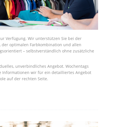
r Verfügung. Wir unterstützen Sie bei der
, der optimalen Farbkombination und allen
sorientiert – selbstverständlich ohne zusätzliche
viduelles, unverbindliches Angebot. Wochentags
Informationen wir für ein detailliertes Angebot
le auf der rechten Seite.