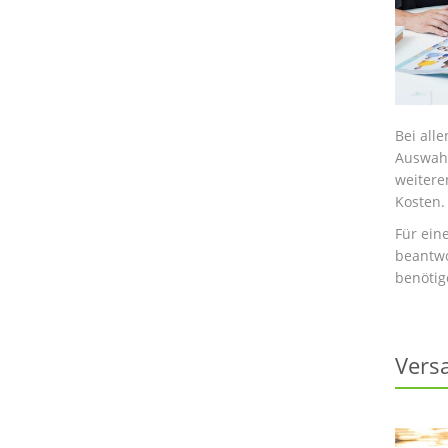
Bei all
Auswahl
weitere
Kosten.
Für ein
beantwo
benötig
Vers