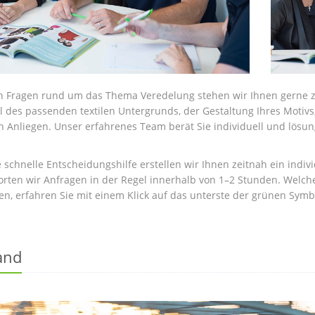
en Fragen rund um das Thema Veredelung stehen wir Ihnen gerne zu
 des passenden textilen Untergrunds, der Gestaltung Ihres Motivs
n Anliegen. Unser erfahrenes Team berät Sie individuell und lösung
e schnelle Entscheidungshilfe erstellen wir Ihnen zeitnah ein indi
rten wir Anfragen in der Regel innerhalb von 1–2 Stunden. Welche 
en, erfahren Sie mit einem Klick auf das unterste der grünen Symbo
and