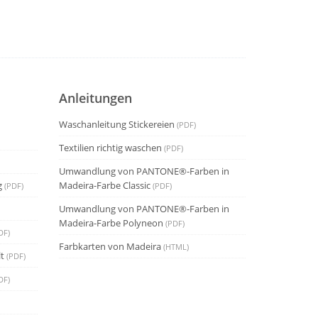
Anleitungen
Waschanleitung Stickereien
(PDF)
Textilien richtig waschen
(PDF)
Umwandlung von PANTONE®-Farben in
g
Madeira-Farbe Classic
(PDF)
(PDF)
Umwandlung von PANTONE®-Farben in
Madeira-Farbe Polyneon
(PDF)
DF)
Farbkarten von Madeira
(HTML)
t
(PDF)
DF)