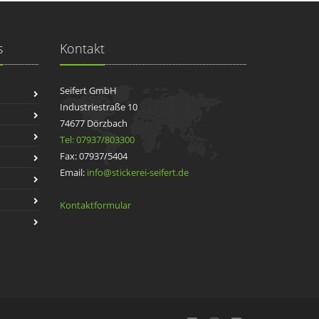
s
Kontakt
Seifert GmbH
Industriestraße 10
74677 Dörzbach
Tel: 07937/803300
Fax: 07937/5404
Email:
info@stickerei-seifert.de
Kontaktformular