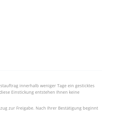
rstauftrag innerhalb weniger Tage ein gesticktes
diese Einstickung entstehen Ihnen keine
bzug zur Freigabe. Nach Ihrer Bestätigung beginnt