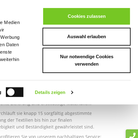
OP
ÜBER UNS
Cookies zulassen
le Medien
ir
Auswahl erlauben
, Werbung
Start
Service
ren Daten
ienste
Nur notwendige Cookies
weiterhin
verwenden
g
Details zeigen
 Service und höchste Qualität zufriedenzustellen.
hte Lieferung und erstklassige Materialien.
chläuft sie knapp 15 sorgfältig abgestimmte
g der Textilien bis hin zur finalen
lebigkeit und Beständigkeit gewährleistet sind.
profitieren Sie von unserem nachhaltigen Service: