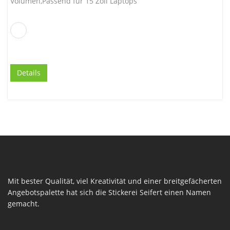
Volumen,Passend für 15 Zoll Laptops
Details
Mit bester Qualität, viel Kreativität und einer breitgefächerten
Angebotspalette hat sich die Stickerei Seifert einen Namen
gemacht.