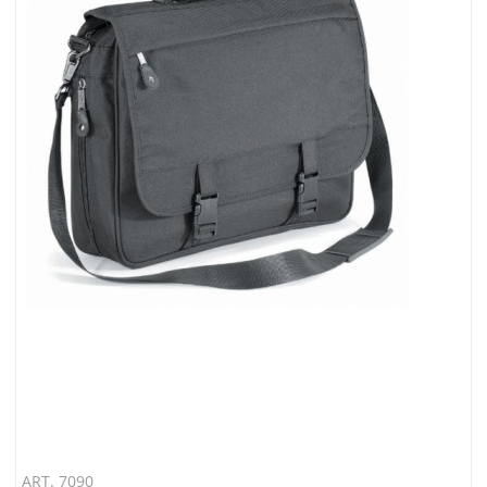
ART. 7090