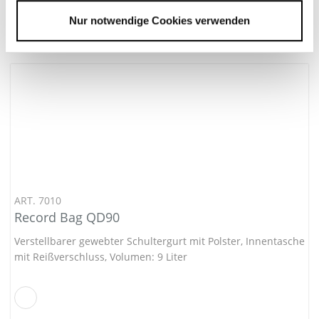
Details
Nur notwendige Cookies verwenden
ART. 7010
Record Bag QD90
Verstellbarer gewebter Schultergurt mit Polster, Innentasche
mit Reißverschluss, Volumen: 9 Liter