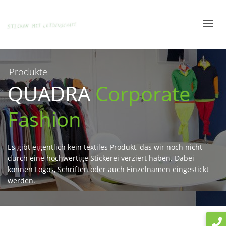
Toggl
navig
Produkte
QUADRA
Corporate
Fashion
Es gibt eigentlich kein textiles Produkt, das wir noch nicht
durch eine hochwertige Stickerei verziert haben. Dabei
können Logos, Schriften oder auch Einzelnamen eingestickt
werden.