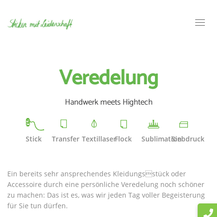
Toggl
navig
Veredelung
Handwerk meets Hightech
Stick
Transfer
Textillaser
Flock
Sublimation
Siebdruck
Ein bereits sehr ansprechendes Kleidungsstück oder
Accessoire durch eine persönliche Veredelung noch schöner
zu machen: Das ist es, was wir jeden Tag voller Begeisterung
für Sie tun dürfen.