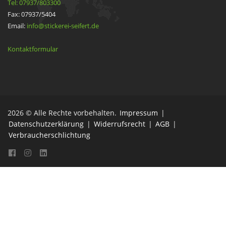
Tel: 07937/803300
Fax: 07937/5404
Email:
info@stickerei-seifert.de
Kontaktformular
2026 © Alle Rechte vorbehalten.
Impressum
|
Datenschutzerklärung
|
Widerrufsrecht
|
AGB
|
Verbraucherschlichtung