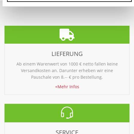
LIEFERUNG
Ab einem Warenwert von 1000 € netto fallen keine
Versandkosten an. Darunter erheben wir eine
Pauschale von 8.-- € pro Bestellung.
+Mehr Infos
SERVICE