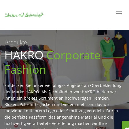
Toggl
navig
Produkte
HAKRO
Corporate
Fashion
Entdecken Sie unser vielfältiges Angebot an Oberbekleidung
der Marke HAKRO. Als Fachhändler von HAKRO bieten wir
Ihnen ein breites Sortiment an hochwertigen Hemden,
Blusen, Poloshirts, Jacken und vielem mehr an, das wir
individuell mit Ihrem Logo oder Schriftzug veredeln. Durch
die perfekte Passform, das angenehme Material und die
hochwertig verarbeitete Veredelung machen wir Ihre