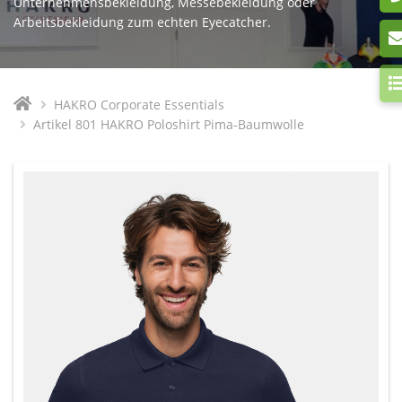
Unternehmensbekleidung, Messebekleidung oder
Arbeitsbekleidung zum echten Eyecatcher.
HAKRO Corporate Essentials
Artikel 801 HAKRO Poloshirt Pima-Baumwolle