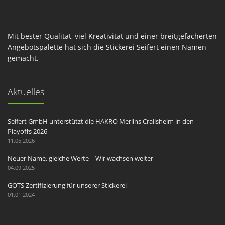
Mit bester Qualität, viel Kreativität und einer breitgefächerten
Angebotspalette hat sich die Stickerei Seifert einen Namen
gemacht.
Aktuelles
Seifert GmbH unterstützt die HAKRO Merlins Crailsheim in den
Playoffs 2026
11.05.2026
Neuer Name, gleiche Werte – Wir wachsen weiter
04.09.2025
GOTS Zertifizierung für unserer Stickerei
01.01.2024