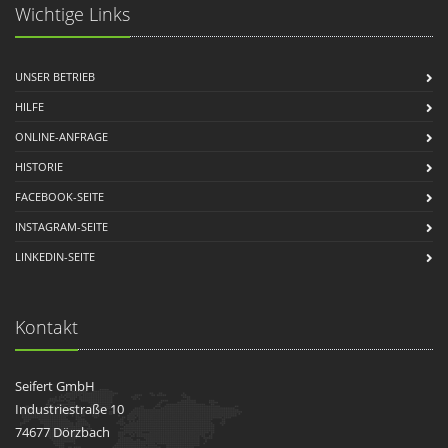
Wichtige Links
UNSER BETRIEB
HILFE
ONLINE-ANFRAGE
HISTORIE
FACEBOOK-SEITE
INSTAGRAM-SEITE
LINKEDIN-SEITE
Kontakt
Seifert GmbH
Industriestraße 10
74677 Dörzbach