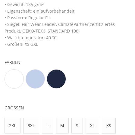
• Gewicht: 135 g/m²
• Eigenschaft: einlaufvorbehandelt
• Passform: Regular Fit
• Siegel: Fair Wear Leader, ClimatePartner zertifiziertes
Produkt, OEKO-TEX® STANDARD 100
• Waschtemperatur: 40 °C
• Größen: XS-3XL
FARBEN
GRÖSSEN
2XL
3XL
L
M
S
XL
XS