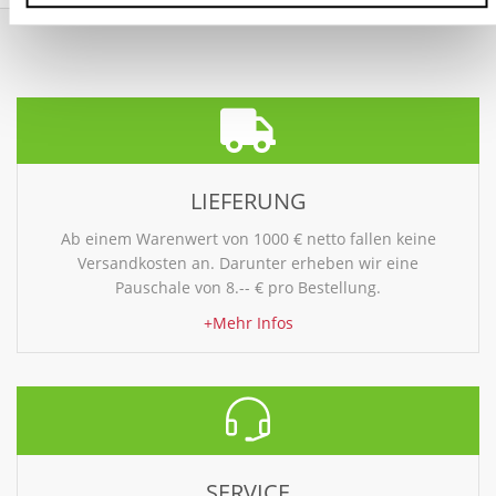
LIEFERUNG
Ab einem Warenwert von 1000 € netto fallen keine
Versandkosten an. Darunter erheben wir eine
Pauschale von 8.-- € pro Bestellung.
+Mehr Infos
SERVICE