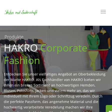
Toggl
navig
Produkte
HAKRO
Corporate
Fashion
Entdecken Sie unser vielfältiges Angebot an Oberbekleidung
der Marke HAKRO. Als Fachhändler von HAKRO bieten wir
Ihnen ein breites Sortiment an hochwertigen Hemden,
Blusen, Poloshirts, Jacken und vielem mehr an, das wir
individuell mit Ihrem Logo oder Schriftzug veredeln. Durch
die perfekte Passform, das angenehme Material und die
hochwertig verarbeitete Veredelung machen wir Ihre