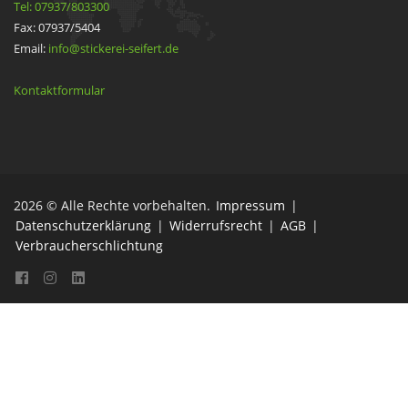
Tel: 07937/803300
Fax: 07937/5404
Email:
info@stickerei-seifert.de
Kontaktformular
2026 © Alle Rechte vorbehalten.
Impressum
|
Datenschutzerklärung
|
Widerrufsrecht
|
AGB
|
Verbraucherschlichtung