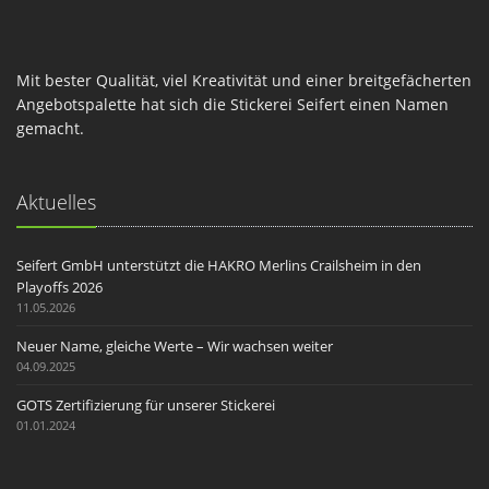
Mit bester Qualität, viel Kreativität und einer breitgefächerten
Angebotspalette hat sich die Stickerei Seifert einen Namen
gemacht.
Aktuelles
Seifert GmbH unterstützt die HAKRO Merlins Crailsheim in den
Playoffs 2026
11.05.2026
Neuer Name, gleiche Werte – Wir wachsen weiter
04.09.2025
GOTS Zertifizierung für unserer Stickerei
01.01.2024