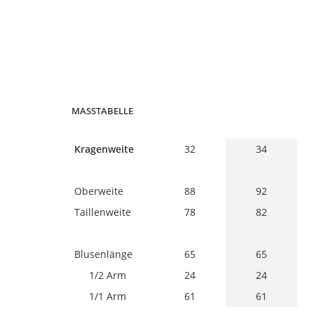
MASSTABELLE
Kragenweite
32
34
Oberweite
88
92
Taillenweite
78
82
Blusenlänge
65
65
1/2 Arm
24
24
1/1 Arm
61
61