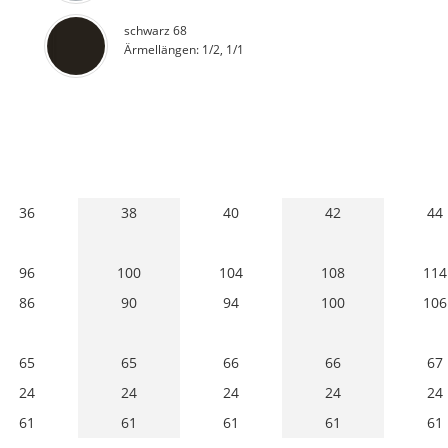
schwarz 68
Ärmellängen: 1/2, 1/1
36
38
40
42
44
96
100
104
108
114
86
90
94
100
106
65
65
66
66
67
24
24
24
24
24
61
61
61
61
61