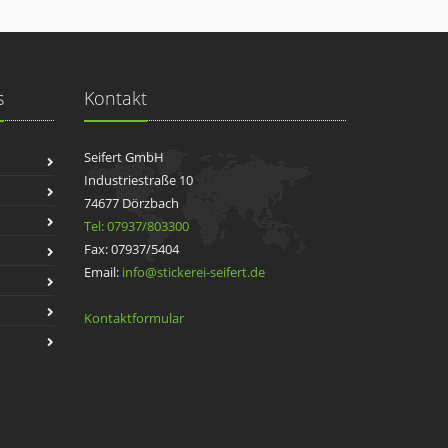
s
Kontakt
Seifert GmbH
Industriestraße 10
74677 Dörzbach
Tel: 07937/803300
Fax: 07937/5404
Email:
info@stickerei-seifert.de
Kontaktformular