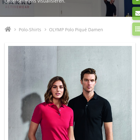
Unternehmens visualisieren.
Polo-Shirts
OLYMP Polo Piqué Damen