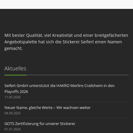
Mit bester Qualität, viel Kreativität und einer breitgefächerten
Angebotspalette hat sich die Stickerei Seifert einen Namen
gemacht.
Aktuelles
Seifert GmbH unterstützt die HAKRO Merlins Crailsheim in den
Playoffs 2026
11.05.2026
Neuer Name, gleiche Werte – Wir wachsen weiter
04.09.2025
GOTS Zertifizierung für unserer Stickerei
01.01.2024