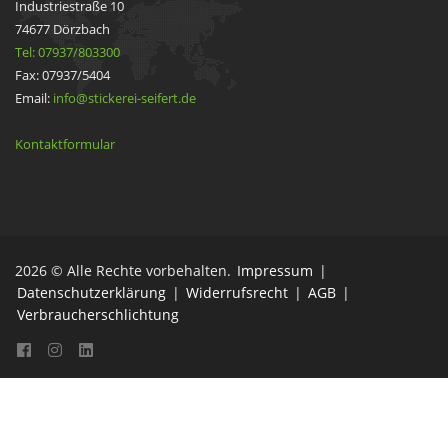
Industriestraße 10
74677 Dörzbach
Tel: 07937/803300
Fax: 07937/5404
Email:
info@stickerei-seifert.de
Kontaktformular
2026 © Alle Rechte vorbehalten.
Impressum
|
Datenschutzerklärung
|
Widerrufsrecht
|
AGB
|
Verbraucherschlichtung