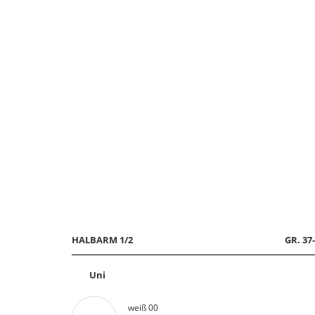
HALBARM 1/2
GR. 37
Uni
weiß 00