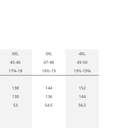
XXL
3XL
4XL
45-46
47-48
49-50
17¾-18
18½-19
19½-19¾
138
144
152
130
136
144
53
54,5
56,5