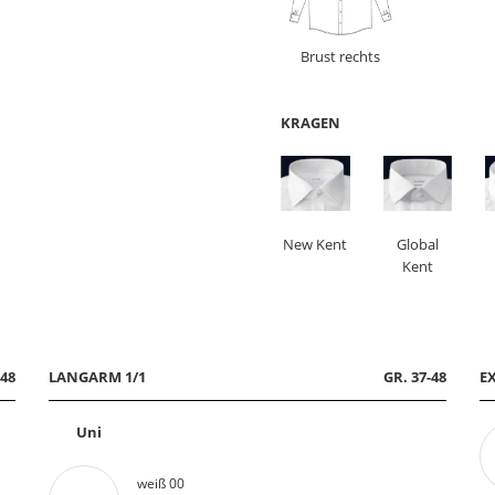
Brust rechts
KRAGEN
New Kent
Global
Kent
-48
LANGARM 1/1
GR. 37-48
E
Uni
weiß 00