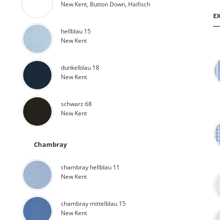
New Kent, Button Down, Haifisch
E
hellblau 15
New Kent
dunkelblau 18
New Kent
schwarz 68
New Kent
Chambray
chambray hellblau 11
New Kent
chambray mittelblau 15
New Kent