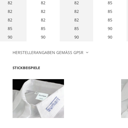
82
82
82
85
82
82
82
85
82
82
82
85
85
85
85
90
90
90
90
90
HERSTELLERANGABEN GEMÄSS GPSR
STICKBEISPIELE