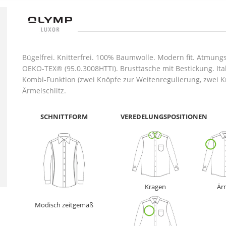
Bügelfrei. Knitterfrei. 100% Baumwolle. Modern fit. Atmu
OEKO-TEX® (95.0.3008HTTI). Brusttasche mit Bestickung. Ita
Kombi-Funktion (zwei Knöpfe zur Weitenregulierung, zwei 
Ärmelschlitz.
SCHNITTFORM
VEREDELUNGSPOSITIONEN
Kragen
Är
Modisch zeitgemäß