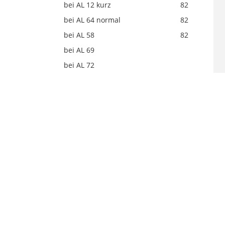
bei AL 12 kurz
82
bei AL 64 normal
82
bei AL 58
82
bei AL 69
bei AL 72