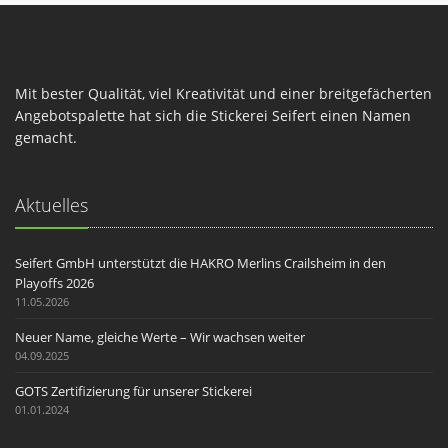
Mit bester Qualität, viel Kreativität und einer breitgefächerten
Angebotspalette hat sich die Stickerei Seifert einen Namen
gemacht.
Aktuelles
Seifert GmbH unterstützt die HAKRO Merlins Crailsheim in den
Playoffs 2026
11.05.2026
Neuer Name, gleiche Werte – Wir wachsen weiter
04.09.2025
GOTS Zertifizierung für unserer Stickerei
01.01.2024