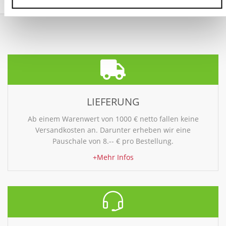
LIEFERUNG
Ab einem Warenwert von 1000 € netto fallen keine
Versandkosten an. Darunter erheben wir eine
Pauschale von 8.-- € pro Bestellung.
+Mehr Infos