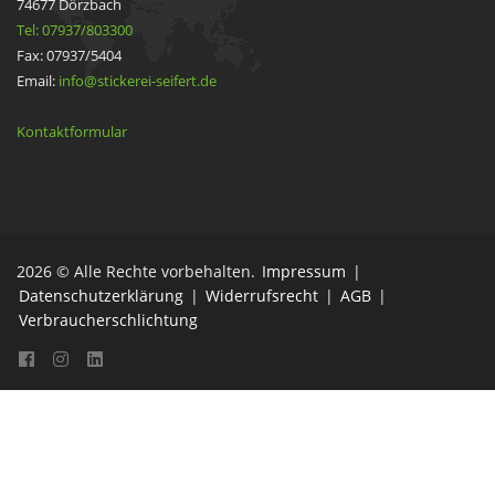
74677 Dörzbach
Tel: 07937/803300
Fax: 07937/5404
Email:
info@stickerei-seifert.de
Kontaktformular
2026 © Alle Rechte vorbehalten.
Impressum
|
Datenschutzerklärung
|
Widerrufsrecht
|
AGB
|
Verbraucherschlichtung