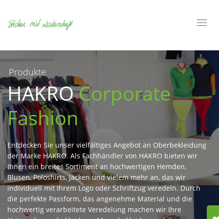
Toggl
navig
Produkte
HAKRO
Corporate
Fashion
Entdecken Sie unser vielfältiges Angebot an Oberbekleidung
der Marke HAKRO. Als Fachhändler von HAKRO bieten wir
Ihnen ein breites Sortiment an hochwertigen Hemden,
Blusen, Poloshirts, Jacken und vielem mehr an, das wir
individuell mit Ihrem Logo oder Schriftzug veredeln. Durch
die perfekte Passform, das angenehme Material und die
hochwertig verarbeitete Veredelung machen wir Ihre