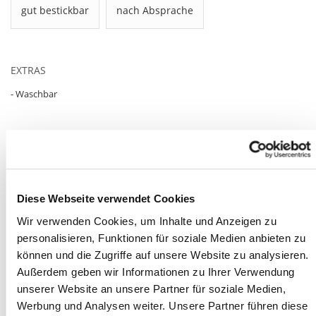
gut bestickbar
nach Absprache
EXTRAS
- Waschbar
HERSTELLERANGABEN GEMÄSS GPSR
Diese Webseite verwendet Cookies
Unverbindlich anfragen
Wir verwenden Cookies, um Inhalte und Anzeigen zu
personalisieren, Funktionen für soziale Medien anbieten zu
können und die Zugriffe auf unsere Website zu analysieren.
Mehr aus der Kategorie
Wohndecken
Außerdem geben wir Informationen zu Ihrer Verwendung
unserer Website an unsere Partner für soziale Medien,
Werbung und Analysen weiter. Unsere Partner führen diese