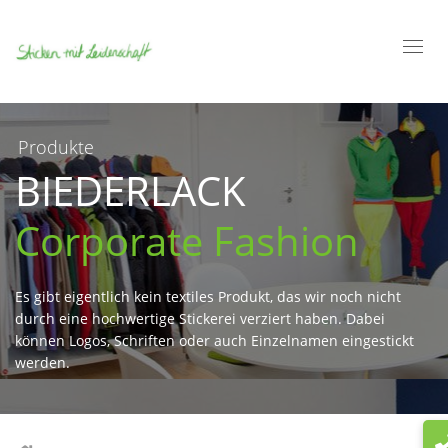
Toggl
navig
Produkte
BIEDERLACK
Corporate Fashion
Es gibt eigentlich kein textiles Produkt, das wir noch nicht
durch eine hochwertige Stickerei verziert haben. Dabei
können Logos, Schriften oder auch Einzelnamen eingestickt
werden.