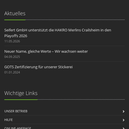
Aktuelles
Seifert GmbH unterstützt die HAKRO Merlins Crailsheim in den
Playoffs 2026
11.05.2026
Neuer Name, gleiche Werte – Wir wachsen weiter
04.09.2025
GOTS Zertifizierung für unserer Stickerei
01.01.2024
Wichtige Links
UNSER BETRIEB
HILFE
ONLINE-ANFRAGE