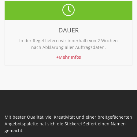
DAUER
In der Regel liefern wir innerhalb von 2 Wochen
nach Abklärung aller Auftragsdaten.
+Mehr Infos
Mit bester Qualität, viel Kreativität und einer breitgefächerten
Angebotspalette hat sich die Stickerei Seifert einen Namen
gemacht.