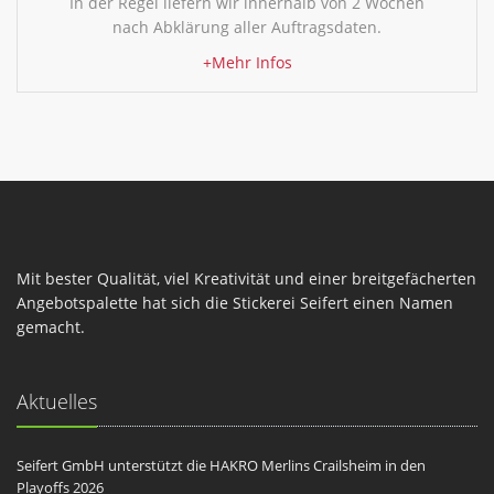
In der Regel liefern wir innerhalb von 2 Wochen
nach Abklärung aller Auftragsdaten.
+Mehr Infos
Mit bester Qualität, viel Kreativität und einer breitgefächerten
Angebotspalette hat sich die Stickerei Seifert einen Namen
gemacht.
Aktuelles
Seifert GmbH unterstützt die HAKRO Merlins Crailsheim in den
Playoffs 2026