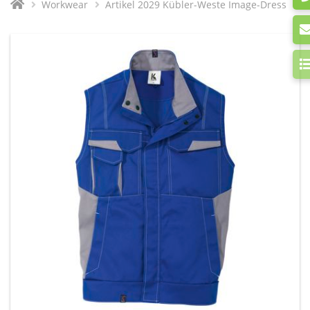
Workwear
Artikel 2029 Kübler-Weste Image-Dress