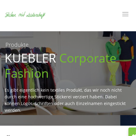
Toggl
navig
Produkte
KUEBLER
Corporate
Fashion
Es gibt eigentlich kein textiles Produkt, das wir noch nicht
durch eine hochwertige Stickerei verziert haben. Dabei
können Logos, Schriften oder auch Einzelnamen eingestickt
werden.