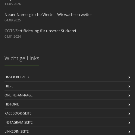
11.05.2026
Neuer Name, gleiche Werte – Wir wachsen weiter
04.09.2025
GOTS Zertifizierung für unserer Stickerei
01.01.2024
Wichtige Links
UNSER BETRIEB
HILFE
ONLINE-ANFRAGE
HISTORIE
FACEBOOK-SEITE
INSTAGRAM-SEITE
LINKEDIN-SEITE